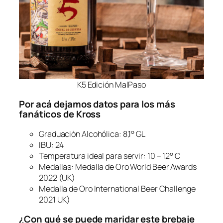
K5 Edición MalPaso
Por acá dejamos datos para los más
fanáticos de Kross
Graduación Alcohólica: 8,1° GL
IBU: 24
Temperatura ideal para servir: 10 – 12° C
Medallas: Medalla de Oro World Beer Awards
2022 (UK)
Medalla de Oro International Beer Challenge
2021 UK)
¿Con qué se puede maridar este brebaje