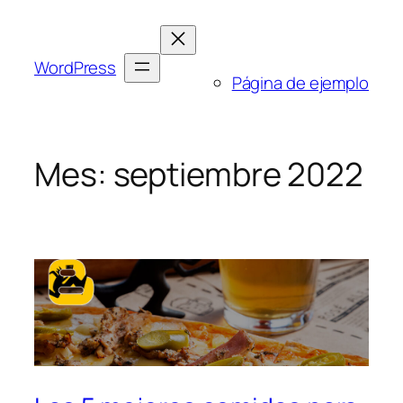
Saltar
al
contenido
WordPress
Página de ejemplo
Mes:
septiembre 2022