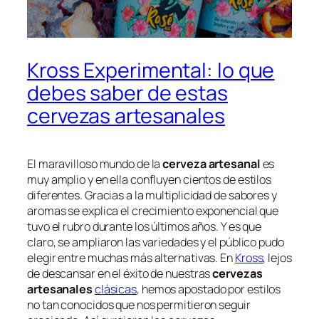
Kross Experimental: lo que
debes saber de estas
cervezas artesanales
El maravilloso mundo de la
cerveza artesanal
es
muy amplio y en ella confluyen cientos de estilos
diferentes. Gracias a la multiplicidad de sabores y
aromas se explica el crecimiento exponencial que
tuvo el rubro durante los últimos años. Y es que
claro, se ampliaron las variedades y el público pudo
elegir entre muchas más alternativas. En
Kross
, lejos
de descansar en el éxito de nuestras
cervezas
artesanales
clásicas
, hemos apostado por estilos
no tan conocidos que nos permitieron seguir