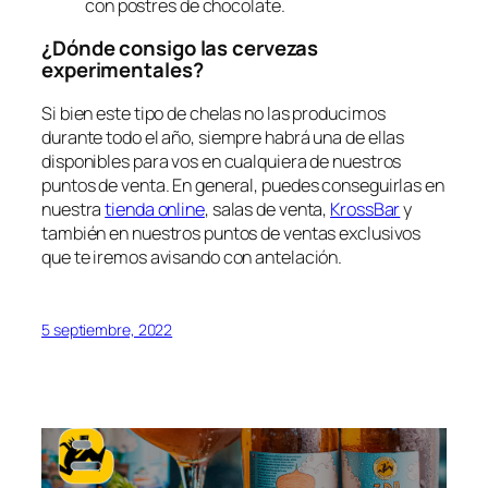
con postres de chocolate.
¿Dónde consigo las cervezas
experimentales?
Si bien este tipo de chelas no las producimos
durante todo el año, siempre habrá una de ellas
disponibles para vos en cualquiera de nuestros
puntos de venta. En general, puedes conseguirlas en
nuestra
tienda online
, salas de venta,
KrossBar
y
también en nuestros puntos de ventas exclusivos
que te iremos avisando con antelación.
5 septiembre, 2022