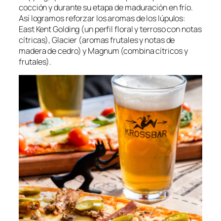
cocción y durante su etapa de maduración en frío.
Así logramos reforzar los aromas de los lúpulos:
East Kent Golding (un perfil floral y terroso con notas
cítricas), Glacier (aromas frutales y notas de
madera de cedro) y Magnum (combina cítricos y
frutales).