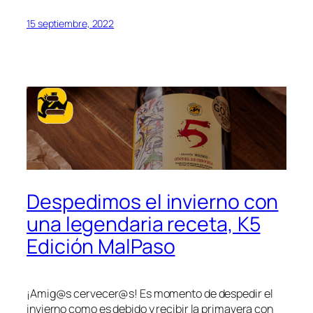
15 septiembre, 2022
Despedimos el invierno con
una legendaria receta, K5
Edición MalPaso
¡Amig@s cervecer@s! Es momento de despedir el
invierno como es debido y recibir la primavera con