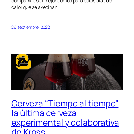
compañía es el mejor combo para estos días de
calor que se avecinan.
26 septiembre, 2022
Cerveza “Tiempo al tiempo”
la última cerveza
experimental y colaborativa
de Kross