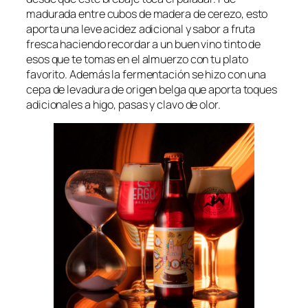
madurada entre cubos de madera de cerezo, esto
aporta una leve acidez adicional y sabor a fruta
fresca haciendo recordar a un buen vino tinto de
esos que te tomas en el almuerzo con tu plato
favorito. Además la fermentación se hizo con una
cepa de levadura de origen belga que aporta toques
adicionales a higo, pasas y clavo de olor.