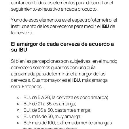
contar con todos los elementos para desarrollar el
seguimiento exhaustivo en cada producto.
Y uno de esos elementos es el espectrofotómetro, el
instrumento de los cerveceros para medir el
IBU
de
la cerveza.
El amargor de cada cerveza de acuerdo a
su IBU
Si bien las percepciones son subjetivas, en el mundo
cervecero solemos guiarnos con una guía
aproximada para determinar el amargor de las
cervezas. Cuanto mayor es el
IBU
, más amarga
será. Entonces…
IBU: de 5 a 20, la cerveza es poco amarga;
IBU: de 21 a 35, es amarga;
IBU: de 36 a 50, bastante amarga;
IBU: más de 50, muy amarga;
IBU: más de 100, extremadamente amargas