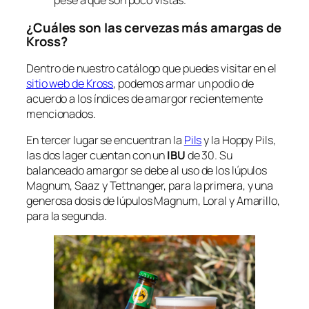
pese a que son poco vistas.
¿Cuáles son las cervezas más amargas de
Kross?
Dentro de nuestro catálogo que puedes visitar en el
sitio web de Kross
, podemos armar un podio de
acuerdo a los índices de amargor recientemente
mencionados.
En tercer lugar se encuentran la
Pils
y la Hoppy Pils,
las dos lager cuentan con un
IBU
de 30. Su
balanceado amargor se debe al uso de los lúpulos
Magnum, Saaz y Tettnanger, para la primera, y una
generosa dosis de lúpulos Magnum, Loral y Amarillo,
para la segunda.