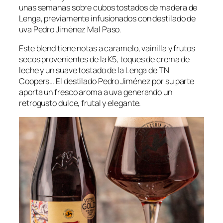
unas semanas sobre cubos tostados de madera de
Lenga, previamente infusionados con destilado de
uva Pedro Jiménez Mal Paso.
Este blend tiene notas a caramelo, vainilla y frutos
secos provenientes de la K5, toques de crema de
leche y un suave tostado de la Lenga de TN
Coopers… El destilado Pedro Jiménez por su parte
aporta un fresco aroma a uva generando un
retrogusto dulce, frutal y elegante.