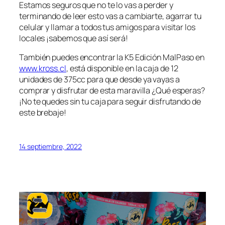
Estamos seguros que no te lo vas a perder y
terminando de leer esto vas a cambiarte, agarrar tu
celular y llamar a todos tus amigos para visitar los
locales ¡sabemos que así será!
También puedes encontrar la K5 Edición MalPaso en
www.kross.cl
, está disponible en la caja de 12
unidades de 375cc para que desde ya vayas a
comprar y disfrutar de esta maravilla ¿Qué esperas?
¡No te quedes sin tu caja para seguir disfrutando de
este brebaje!
14 septiembre, 2022