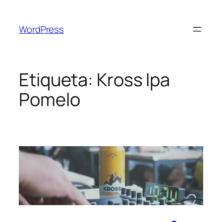
Saltar
al
WordPress
contenido
Etiqueta:
Kross Ipa
Pomelo