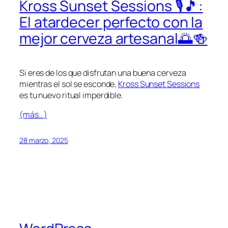
Kross Sunset Sessions 🎙️🎵:
El atardecer perfecto con la
mejor cerveza artesanal🌅🍻
Si eres de los que disfrutan una buena cerveza
mientras el sol se esconde,
Kross Sunset Sessions
es tu nuevo ritual imperdible.
(más…)
28 marzo, 2025