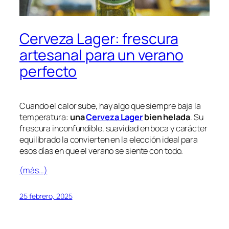
Cerveza Lager: frescura
artesanal para un verano
perfecto
Cuando el calor sube, hay algo que siempre baja la
temperatura:
una
Cerveza Lager
bien helada
. Su
frescura inconfundible, suavidad en boca y carácter
equilibrado la convierten en la elección ideal para
esos días en que el verano se siente con todo.
(más…)
25 febrero, 2025