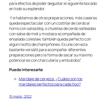
para efectos de poder degustar el siguiente bocado
en todo su esplendor.
Y si hablamos de otras preparaciones, más caseras
queda espectacular con un costillar de cerdo al
horno con salsa bbq, o chuletas de cerdo salteadas
con salsa de miel y mostaza acompañada de
ensalada coleslaw, también queda perfecto con
algún risotto de champiñones. Es una cerveza
bastante versátil para acompañar diferentes
preparaciones pero la forma de sacar su máximo
potencial es con charcutería y embutidos”.
Puede interesarte
Maridaje de cerveza: ¿Cuáles son los
maridajes perfectos para cada tipo?
15 marzo, 2022