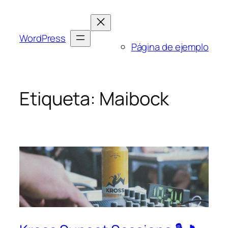
Saltar
al
contenido
WordPress
Página de ejemplo
Etiqueta:
Maibock