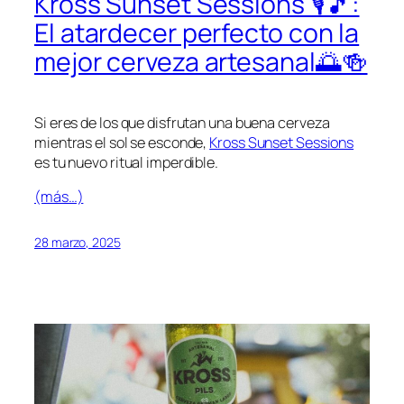
Kross Sunset Sessions 🎙️🎵:
El atardecer perfecto con la
mejor cerveza artesanal🌅🍻
Si eres de los que disfrutan una buena cerveza
mientras el sol se esconde,
Kross Sunset Sessions
es tu nuevo ritual imperdible.
(más…)
28 marzo, 2025