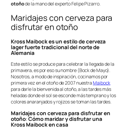
otoño
de la mano del experto Felipe Pizarro.
Maridajes con cerveza para
disfrutar en otoño
Kross Maibock es un estilo de cerveza
lager fuerte tradicional del norte de
Alemania
Este estilo se produce para celebrar la llegada de la
primavera, es por eso su nombre (Bock de Mayo).
Nosotros, a modo de inspiración, cocinamos por
primera vez en el otoño de 2007 nuestra
Maibock
para darle la bienvenida al otoño, a las tardes más
heladas donde el sol se esconde más temprano y los
colores anaranjados y rojizos se toman las tardes.
Maridajes con cerveza para disfrutar en
otoño
:
Cómo maridar y disfrutar una
Kross Maibock en casa