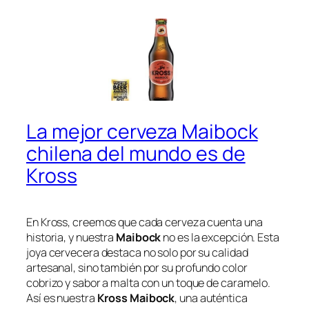
La mejor cerveza Maibock
chilena del mundo es de
Kross
En Kross, creemos que cada cerveza cuenta una
historia, y nuestra
Maibock
no es la excepción. Esta
joya cervecera destaca no solo por su calidad
artesanal, sino también por su profundo color
cobrizo y sabor a malta con un toque de caramelo.
Así es nuestra
Kross Maibock
, una auténtica