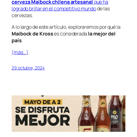
cerveza Maibock chilena artesanal
que ha
logrado brillar en el competitivo mundo
de las
cervezas.
A lo largo de este artículo, exploraremos por qué la
Maibock de Kross
es considerada
la mejor del
país
.
(más…)
29 octubre, 2024