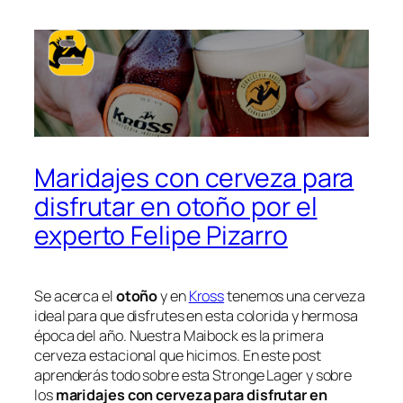
Maridajes con cerveza para
disfrutar en otoño por el
experto Felipe Pizarro
Se acerca el
otoño
y en
Kross
tenemos una cerveza
ideal para que disfrutes en esta colorida y hermosa
época del año. Nuestra Maibock es la primera
cerveza estacional que hicimos. En este post
aprenderás todo sobre esta Stronge Lager y sobre
los
maridajes con cerveza para disfrutar en