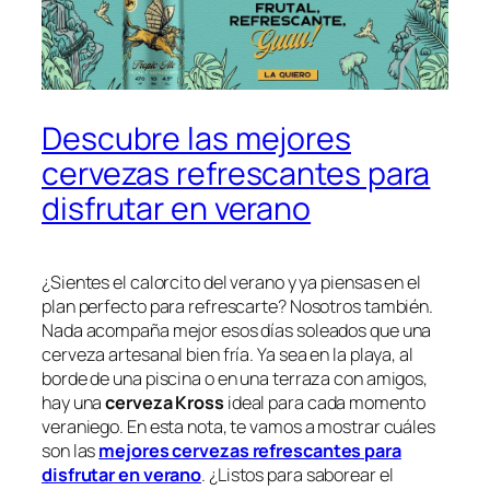
Descubre las mejores
cervezas refrescantes para
disfrutar en verano
¿Sientes el calorcito del verano y ya piensas en el
plan perfecto para refrescarte? Nosotros también.
Nada acompaña mejor esos días soleados que una
cerveza artesanal bien fría. Ya sea en la playa, al
borde de una piscina o en una terraza con amigos,
hay una
cerveza Kross
ideal para cada momento
veraniego. En esta nota, te vamos a mostrar cuáles
son las
mejores cervezas refrescantes para
disfrutar en verano
. ¿Listos para saborear el