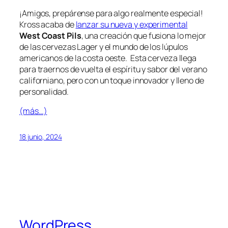
¡Amigos, prepárense para algo realmente especial!
Kross acaba de
lanzar su nueva y experimental
West Coast Pils
, una creación que fusiona lo mejor
de las cervezas Lager y el mundo de los lúpulos
americanos de la costa oeste. Esta cerveza llega
para traernos de vuelta el espíritu y sabor del verano
californiano, pero con un toque innovador y lleno de
personalidad.
(más…)
18 junio, 2024
WordPress