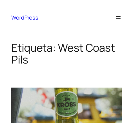
Saltar
al
WordPress
contenido
Etiqueta:
West Coast
Pils