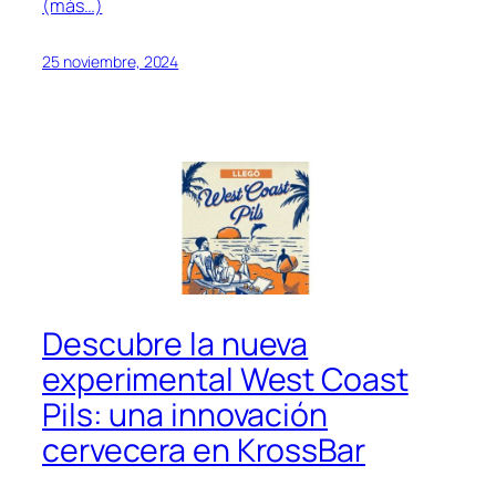
(más…)
25 noviembre, 2024
Descubre la nueva
experimental West Coast
Pils: una innovación
cervecera en KrossBar