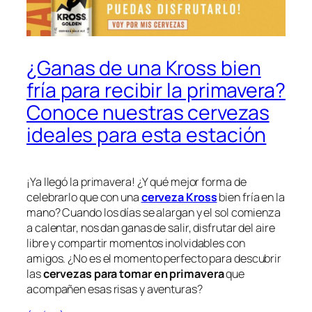
¿Ganas de una Kross bien
fría para recibir la primavera?
Conoce nuestras cervezas
ideales para esta estación
¡Ya llegó la primavera! ¿Y qué mejor forma de
celebrarlo que con una
cerveza Kross
bien fría en la
mano? Cuando los días se alargan y el sol comienza
a calentar, nos dan ganas de salir, disfrutar del aire
libre y compartir momentos inolvidables con
amigos. ¿No es el momento perfecto para descubrir
las
cervezas para tomar en primavera
que
acompañen esas risas y aventuras?