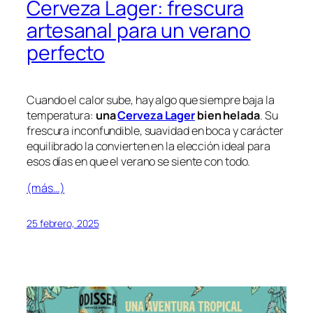
Cerveza Lager: frescura
artesanal para un verano
perfecto
Cuando el calor sube, hay algo que siempre baja la
temperatura:
una
Cerveza Lager
bien helada
. Su
frescura inconfundible, suavidad en boca y carácter
equilibrado la convierten en la elección ideal para
esos días en que el verano se siente con todo.
(más…)
25 febrero, 2025