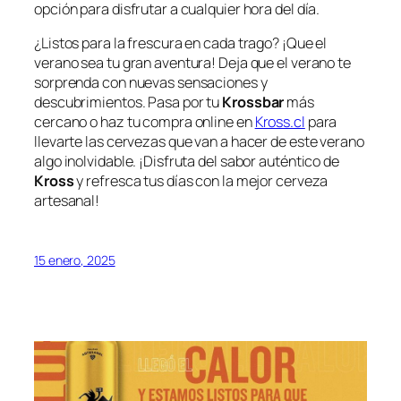
opción para disfrutar a cualquier hora del día.
¿Listos para la frescura en cada trago? ¡Que el
verano sea tu gran aventura! Deja que el verano te
sorprenda con nuevas sensaciones y
descubrimientos. Pasa por tu
Krossbar
más
cercano o haz tu compra online en
Kross.cl
para
llevarte las cervezas que van a hacer de este verano
algo inolvidable. ¡Disfruta del sabor auténtico de
Kross
y refresca tus días con la mejor cerveza
artesanal!
15 enero, 2025