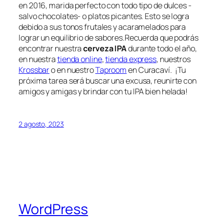
en 2016, marida perfecto con todo tipo de dulces -
salvo chocolates- o platos picantes. Esto se logra
debido a sus tonos frutales y acaramelados para
lograr un equilibrio de sabores.Recuerda que podrás
encontrar nuestra
cerveza IPA
durante todo el año,
en nuestra
tienda online
,
tienda express
, nuestros
Krossbar
o en nuestro
Taproom
en Curacaví. ¡Tu
próxima tarea será buscar una excusa, reunirte con
amigos y amigas y brindar con tu IPA bien helada!
2 agosto, 2023
WordPress