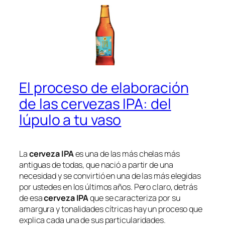
El proceso de elaboración
de las cervezas IPA: del
lúpulo a tu vaso
La
cerveza IPA
es una de las más chelas más
antiguas de todas, que nació a partir de una
necesidad y se convirtió en una de las más elegidas
por ustedes en los últimos años. Pero claro, detrás
de esa
cerveza IPA
que se caracteriza por su
amargura y tonalidades cítricas hay un proceso que
explica cada una de sus particularidades.