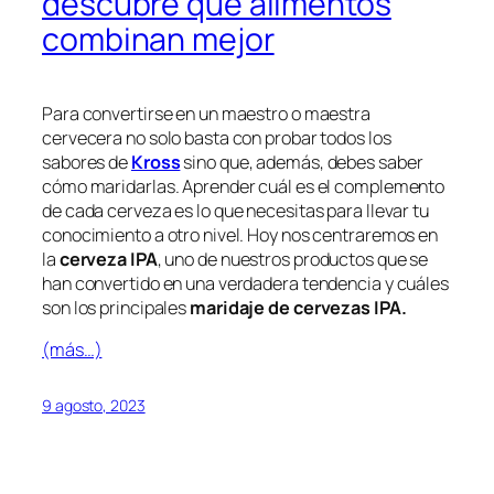
descubre qué alimentos
combinan mejor
Para convertirse en un maestro o maestra
cervecera no solo basta con probar todos los
sabores de
Kross
sino que, además, debes saber
cómo maridarlas. Aprender cuál es el complemento
de cada cerveza es lo que necesitas para llevar tu
conocimiento a otro nivel. Hoy nos centraremos en
la
cerveza IPA
, uno de nuestros productos que se
han convertido en una verdadera tendencia y cuáles
son los principales
maridaje de cervezas IPA.
(más…)
9 agosto, 2023