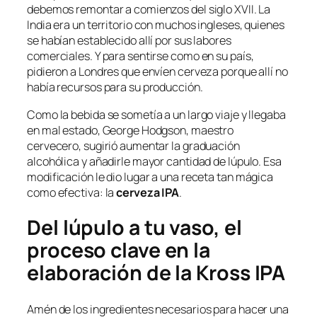
debemos remontar a comienzos del siglo XVII. La
India era un territorio con muchos ingleses, quienes
se habían establecido allí por sus labores
comerciales. Y para sentirse como en su país,
pidieron a Londres que envíen cerveza porque allí no
había recursos para su producción.
Como la bebida se sometía a un largo viaje y llegaba
en mal estado, George Hodgson, maestro
cervecero, sugirió aumentar la graduación
alcohólica y añadirle mayor cantidad de lúpulo. Esa
modificación le dio lugar a una receta tan mágica
como efectiva: la
cerveza IPA
.
Del lúpulo a tu vaso, el
proceso clave en la
elaboración de la Kross IPA
Amén de los ingredientes necesarios para hacer una