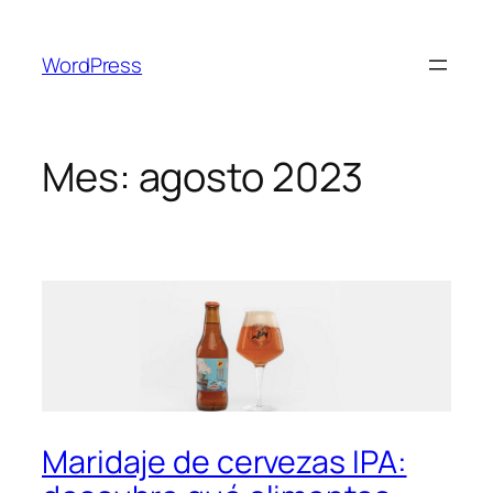
Saltar
al
WordPress
contenido
Mes:
agosto 2023
Maridaje de cervezas IPA: