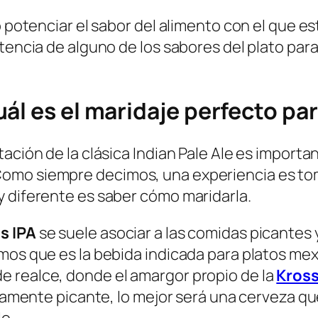
 o potenciar el sabor del alimento con el que 
otencia de alguno de los sabores del plato par
ál es el maridaje perfecto par
ación de la clásica Indian Pale Ale es important
omo siempre decimos, una experiencia es to
y diferente es saber cómo maridarla.
s IPA
se suele asociar a las comidas picantes
mos que es la bebida indicada para platos mex
 realce, donde el amargor propio de la
Kross
adamente picante, lo mejor será una cerveza que
lo.