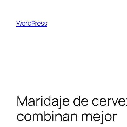
Saltar
al
contenido
WordPress
Maridaje de cerve
combinan mejor