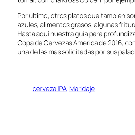
Por último, otros platos que también s
azules, alimentos grasos, algunas frit
Hasta aquí nuestra guía para profundiza
Copa de Cervezas América de 2016, como
una de las más solicitadas por sus palad
cerveza IPA
Maridaje