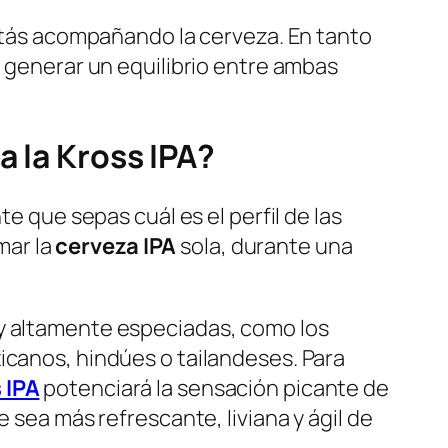
estás acompañando la cerveza. En tanto
a generar un equilibrio entre ambas
a la Kross IPA?
e que sepas cuál es el perfil de las
mar la
cerveza IPA
sola, durante una
 y altamente especiadas, como los
icanos, hindúes o tailandeses. Para
 IPA
potenciará la sensación picante de
 sea más refrescante, liviana y ágil de