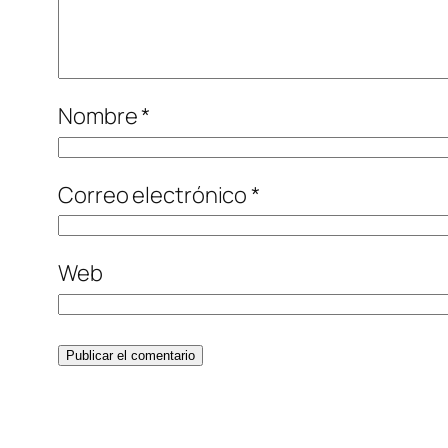
Nombre
*
Correo electrónico
*
Web