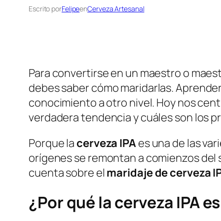
Escrito por
Felipe
en
Cerveza Artesanal
Para convertirse en un maestro o maest
debes saber cómo maridarlas. Aprender 
conocimiento a otro nivel. Hoy nos cen
verdadera tendencia y cuáles son los p
Porque la
cerveza IPA
es una de las var
orígenes se remontan a comienzos del s
cuenta sobre el
maridaje de cerveza I
¿Por qué la cerveza IPA e