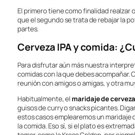
El primero tiene como finalidad realzar
que el segundo se trata de rebajar la p
partes.
Cerveza IPA y comida: ¿Cu
Para disfrutar aún más nuestra interpret
comidas con la que debes acompañar. C
reunión con amigos o amigas, y otra mu
Habitualmente, el
maridaje de cerveza
guisos de curry o snacks picantes. Diga
estos casos emplearemos un maridaje de
la comida. Eso sí, si el plato es extrem
tomar, como la Kross Golden, por ejemp