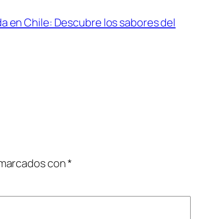
a en Chile: Descubre los sabores del
 marcados con
*