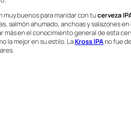
on muy buenos para maridar con tu
cerveza IP
uras, salmón ahumado, anchoas y salazones en 
r más en el conocimiento general de esta cer
 la mejor en su estilo. La
Kross IPA
no fue de
ares.