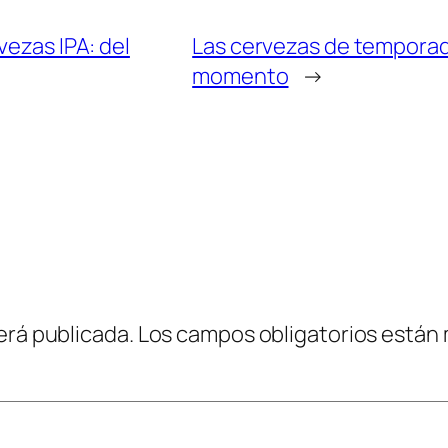
vezas IPA: del
Las cervezas de temporad
momento
→
erá publicada.
Los campos obligatorios están