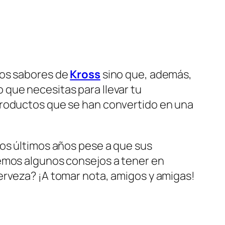
los sabores de
Kross
sino que, además,
que necesitas para llevar tu
productos que se han convertido en una
los últimos años pese a que sus
emos algunos consejos a tener en
cerveza? ¡A tomar nota, amigos y amigas!