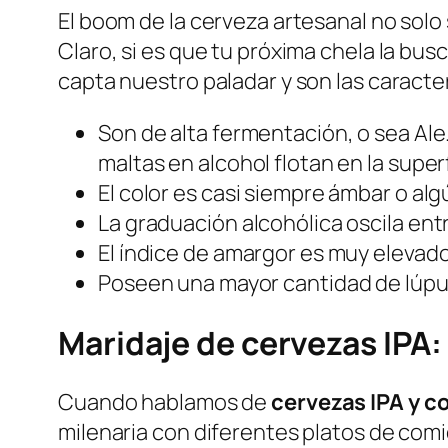
El boom de la cerveza artesanal no solo 
Claro, si es que tu próxima chela la bus
capta nuestro paladar y son las caracter
Son de alta fermentación, o sea Ale
maltas en alcohol flotan en la superf
El color es casi siempre ámbar o alg
La graduación alcohólica oscila entre
El índice de amargor es muy elevado
Poseen una mayor cantidad de lúpulo
Maridaje de cervezas IPA:
Cuando hablamos de
cervezas IPA y c
milenaria con diferentes platos de comid