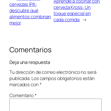
Aprende a cocinar con
cervezas IPA:
cerveza Kross: Un
descubre qué
toque especial en
alimentos combinan
cada comida
→
mejor
Comentarios
Deja una respuesta
Tu dirección de correo electrónico no será
publicada.
Los campos obligatorios están
marcados con
*
Comentario
*