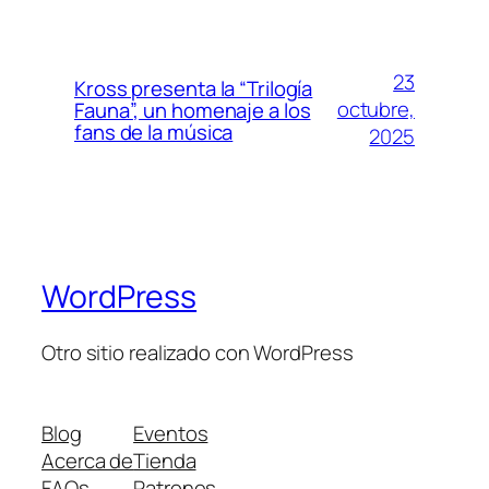
23
Kross presenta la “Trilogía
octubre,
Fauna”, un homenaje a los
fans de la música
2025
WordPress
Otro sitio realizado con WordPress
Blog
Eventos
Acerca de
Tienda
FAQs
Patrones