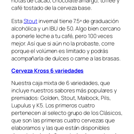
notas de cacao, chocolate amargo, toffee y
café tostado de la cerveza base.
Esta
Stout
invernal tiene 7.5º de graduación
alcohólica y un IBU de 50. Algo bien cercano
a ponerle leche a tu café, pero 100 veces
mejor. Así que si aún no la probaste, corre
porque el volúmen es limitado y podrás
acompañarla de dulces o carne a las brasas.
Cerveza Kross 6 variedades
Nuestra caja mixta de 6 variedades, que
incluye nuestros sabores más populares y
premiados: Golden, Stout, Maibock, Pils,
Lupulus y K5. Los primeros cuatro
pertenecen al selecto grupo de los Clásicos,
que son las primeras cuatro cervezas que
elaboramos y las que están disponibles