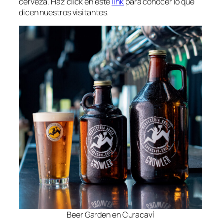
cerveza. Haz click en este
link
para conocer lo que
dicen nuestros visitantes.
Beer Garden en Curacaví