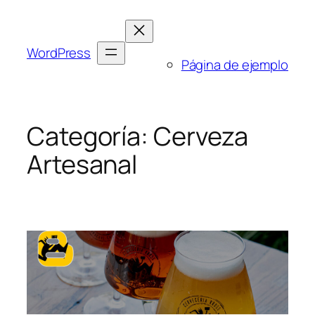
Saltar
al
contenido
WordPress
Página de ejemplo
Categoría:
Cerveza
Artesanal