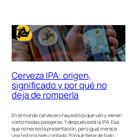
Cerveza IPA: origen,
significado y por qué no
deja de romperla
En el mundo cervecero hay estilos que van y vienen
como modas pasajeras. Y después está la IPA. Esa
que no necesita presentación, pero igual merece
una historia bien contada. Porque tiene de todo: