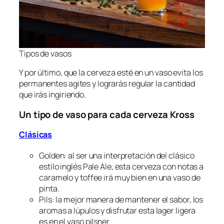
Tipos de vasos
Y por último, que la cerveza esté en un vaso evita los
permanentes agites y lograrás regular la cantidad
que irás ingiriendo.
Un tipo de vaso para cada cerveza Kross
Clásicas
Golden: al ser una interpretación del clásico
estilo inglés Pale Ale, esta cerveza con notas a
caramelo y toffee irá muy bien en una vaso de
pinta.
Pils: la mejor manera de mantener el sabor, los
aromas a lúpulos y disfrutar esta lager ligera
es en el vaso pilsner.