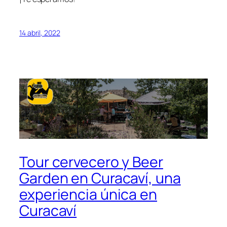
14 abril, 2022
Tour cervecero y Beer
Garden en Curacaví, una
experiencia única en
Curacaví