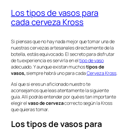
Los tipos de vasos para
cada cerveza Kross
Si piensas que no hay nada mejor que tomar una de
nuestras cervezas artesanales directamente de la
botella, estás equivocado. El secreto para disfrutar
de tu experiencia es servirla en el
tipo de vaso
adecuado. Y aunque existan muchos
tipos de
vasos,
siempre habrá uno para cada
Cerveza Kross
.
Así que si eres un aficionado nuestro te
aconsejamos que leas atentamente la siguiente
guía. Allí podrás entender por qué es tan importante
elegir el
vaso de cerveza
correcto según la Kross
que quieras tomar.
Los tipos de vasos para