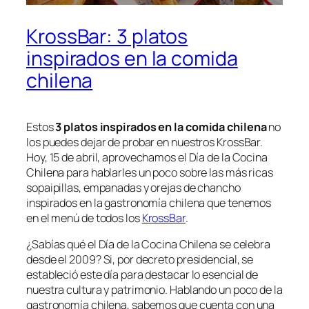
KrossBar: 3 platos
inspirados en la comida
chilena
Estos
3 platos inspirados en la comida chilena
no
los puedes dejar de probar en nuestros KrossBar.
Hoy, 15 de abril, aprovechamos el Día de la Cocina
Chilena para hablarles un poco sobre las más ricas
sopaipillas, empanadas y orejas de chancho
inspirados en la gastronomía chilena que tenemos
en el menú de todos los
KrossBar
.
¿Sabías qué el Día de la Cocina Chilena se celebra
desde el 2009? Si, por decreto presidencial, se
estableció este día para destacar lo esencial de
nuestra cultura y patrimonio. Hablando un poco de la
gastronomía chilena, sabemos que cuenta con una