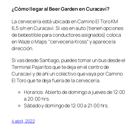
¿Cómo llegar al Beer Garden en Curacaví?
La cervecería está ubicada en Camino El Toro KM
6,5 s/n en Curacaví. Si vas en auto (tienen opciones
de bebestible para conductores asignados) coloca
en Waze o Maps “cerveceria Kross” y aparece la
dirección.
Si vas desde Santiago, puedes tomar un bus desde el
Terminal Pajaritos que te deja en el centro de
Curacaví y de ahí un colectivo que vaya por Camino
El Toro que te deja fuera de la cervecería.
Horarios: Abierto de domingo a jueves de 12:00
a 20:00 hrs.
Sábado y domingo de 12:00 a 21:00 hrs.
4 abril, 2022