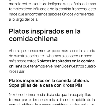
mezcla entre la cultura indígena y española, además
también tiene influencia de la comida francesa, esto
hace que encontremos sabores únicos y diferentes
a lo largo del país.
Platos inspirados en la
comida chilena
Ahora que conocemos un poco más sobre la historia
de nuestra cocina, te invitamos a conocer un poco
más sobre estos
3 platos inspirados en la comida
chilena
que tenemos en el menú de nuestros cuatro
Kross Bar:
Platos inspirados en la comida chilena
:
Sopaipillas de la casa con Kross Pils
No descubrimos nada diciendo que las sopaipillas
forman parte de nuestro día a día, este rapidito de la
comida chilena lo puedes combinar con las salsas y