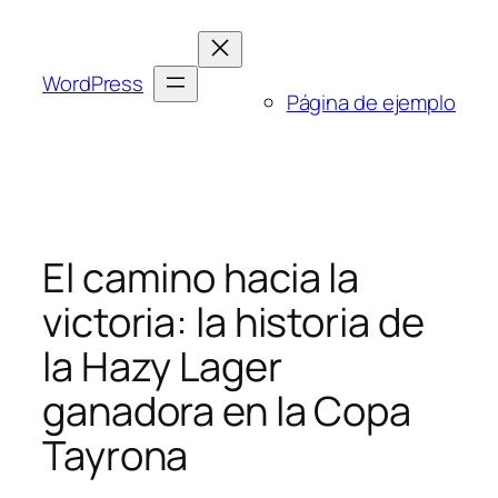
Saltar
al
contenido
WordPress
Página de ejemplo
El camino hacia la
victoria: la historia de
la Hazy Lager
ganadora en la Copa
Tayrona