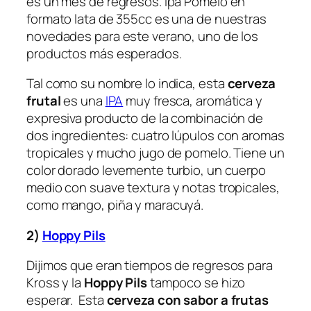
es un mes de regresos. Ipa Pomelo en
formato lata de 355cc es una de nuestras
novedades para este verano, uno de los
productos más esperados.
Tal como su nombre lo indica, esta
cerveza
frutal
es una
IPA
muy fresca, aromática y
expresiva producto de la combinación de
dos ingredientes: cuatro lúpulos con aromas
tropicales y mucho jugo de pomelo. Tiene un
color dorado levemente turbio, un cuerpo
medio con suave textura y notas tropicales,
como mango, piña y maracuyá.
2)
Hoppy Pils
Dijimos que eran tiempos de regresos para
Kross y la
Hoppy Pils
tampoco se hizo
esperar. Esta
cerveza con sabor a frutas