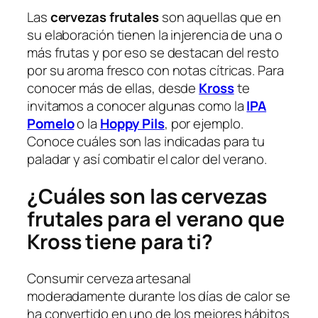
Las
cervezas frutales
son aquellas que en
su elaboración tienen la injerencia de una o
más frutas y por eso se destacan del resto
por su aroma fresco con notas cítricas. Para
conocer más de ellas, desde
Kross
te
invitamos a conocer algunas como la
IPA
Pomelo
o la
Hoppy Pils
, por ejemplo.
Conoce cuáles son las indicadas para tu
paladar y así combatir el calor del verano.
¿Cuáles son las cervezas
frutales para el verano que
Kross tiene para ti?
Consumir cerveza artesanal
moderadamente durante los días de calor se
ha convertido en uno de los mejores hábitos