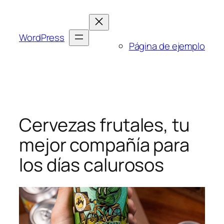
Saltar
al
contenido
WordPress
Página de ejemplo
Cervezas frutales, tu
mejor compañía para
los días calurosos