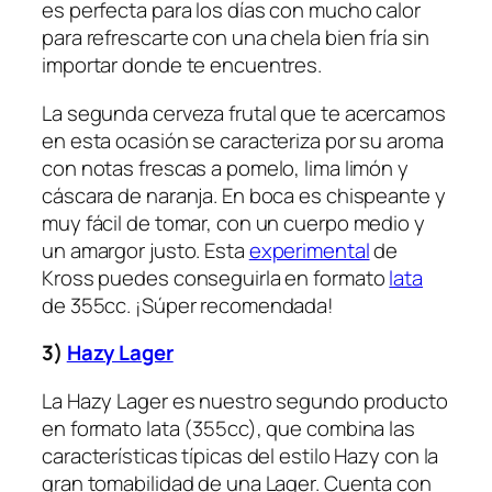
es perfecta para los días con mucho calor
para refrescarte con una chela bien fría sin
importar donde te encuentres.
La segunda cerveza frutal que te acercamos
en esta ocasión se caracteriza por su aroma
con notas frescas a pomelo, lima limón y
cáscara de naranja. En boca es chispeante y
muy fácil de tomar, con un cuerpo medio y
un amargor justo. Esta
experimental
de
Kross puedes conseguirla en formato
lata
de 355cc. ¡Súper recomendada!
3)
Hazy Lager
La Hazy Lager es nuestro segundo producto
en formato lata (355cc), que combina las
características típicas del estilo Hazy con la
gran tomabilidad de una Lager. Cuenta con