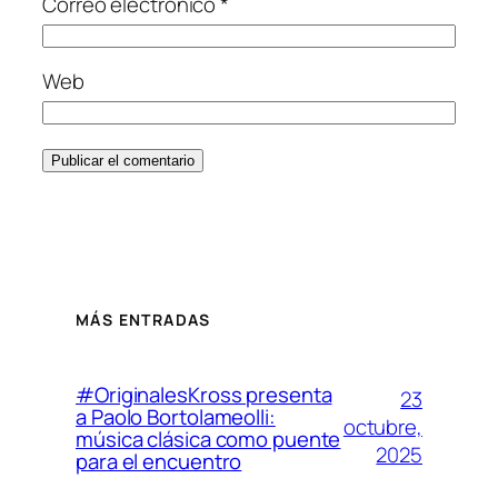
Correo electrónico
*
Web
MÁS ENTRADAS
#OriginalesKross presenta
23
a Paolo Bortolameolli:
octubre,
música clásica como puente
2025
para el encuentro