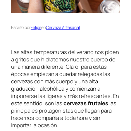
Escrito por
Felipe
en
Cerveza Artesanal
Las altas temperaturas del verano nos piden
a gritos que hidratemos nuestro cuerpo de
una manera diferente. Claro, para estas
épocas empiezan a quedar relegadas las
cervezas con más cuerpo y una alta
graduación alcohólica y comienzan a
imponerse las ligeras y más refrescantes. En
este sentido, son las
cervezas frutales
las
principales protagonistas que llegan para
hacernos compañía a toda hora y sin
importar la ocasión.