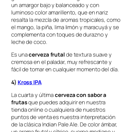
un amargor bajo y balanceado y con
luminoso color amarillento, que en nariz
resalta la mezcla de aromas tropicales, como
el mango, la piña, lima limón y maracuyá y se
complementa con toques de durazno y
leche de coco.
Es una
cerveza frutal
de textura suave y
cremosa en el paladar, muy refrescante y
fácil de tomar en cualquier momento del día.
4)
Kross IPA
La cuarta y última
cerveza con sabor a
frutas
que puedes adquirir en nuestra
tienda online o cualquiera de nuestros
puntos de venta es nuestra interpretación
de la clásica Indian Pale Ale. De color ámbar,
un aroma frutal y cítrico, cuerpo mediano y