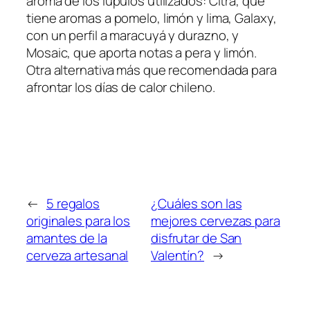
aroma de los lúpulos utilizados: Citra, que
tiene aromas a pomelo, limón y lima, Galaxy,
con un perfil a maracuyá y durazno, y
Mosaic, que aporta notas a pera y limón.
Otra alternativa más que recomendada para
afrontar los días de calor chileno.
←
5 regalos
¿Cuáles son las
originales para los
mejores cervezas para
amantes de la
disfrutar de San
cerveza artesanal
Valentín?
→