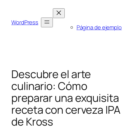
Saltar
al
contenido
WordPress
Página de ejemplo
Descubre el arte
culinario: Cómo
preparar una exquisita
receta con cerveza IPA
de Kross