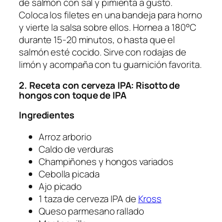
de salmón con sal y pimienta a gusto.
Coloca los filetes en una bandeja para horno
y vierte la salsa sobre ellos. Hornea a 180°C
durante 15-20 minutos, o hasta que el
salmón esté cocido. Sirve con rodajas de
limón y acompaña con tu guarnición favorita.
2. Receta con cerveza IPA: Risotto de
hongos con toque de IPA
Ingredientes
Arroz arborio
Caldo de verduras
Champiñones y hongos variados
Cebolla picada
Ajo picado
1 taza de cerveza IPA de
Kross
Queso parmesano rallado