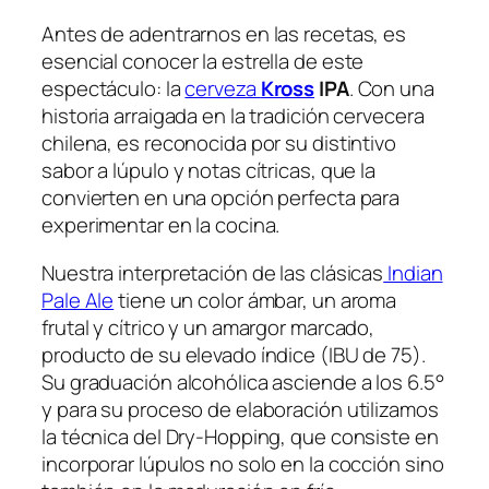
Antes de adentrarnos en las recetas, es
esencial conocer la estrella de este
espectáculo: la
cerveza
Kross
IPA
. Con una
historia arraigada en la tradición cervecera
chilena, es reconocida por su distintivo
sabor a lúpulo y notas cítricas, que la
convierten en una opción perfecta para
experimentar en la cocina.
Nuestra interpretación de las clásicas
Indian
Pale Ale
tiene un color ámbar, un aroma
frutal y cítrico y un amargor marcado,
producto de su elevado índice (IBU de 75).
Su graduación alcohólica asciende a los 6.5°
y para su proceso de elaboración utilizamos
la técnica del Dry-Hopping, que consiste en
incorporar lúpulos no solo en la cocción sino