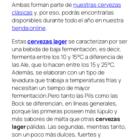
Ambas forman parte de
nuestras cervezas
clásicas
y, por eso, podrás encontrarlas
disponibles durante todo el año en nuestra
tienda online
.
Estas
cervezas lager
se caracterizan por ser
una bebida de baja fermentación, es decir,
fermenta entre los 10 y 15°C a diferencia de
las Ale, que lo hacen entre los 15 y 25°C.
Además, se elaboran con un tipo de
levadura que trabaja a temperaturas frías y
necesitan un tiempo de mayor
fermentación.Pero tanto las Pils como las
Bock se diferencian, en líneas generales,
porque las primeras poseen más lúpulo y
más sabores de malta que otras
cervezas
lager
pálidas. Las segundas, mientras tanto,
son un poco más dulces, fuertes y