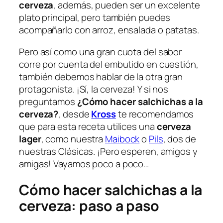
cerveza
, además, pueden ser un excelente
plato principal, pero también puedes
acompañarlo con arroz, ensalada o patatas.
Pero así como una gran cuota del sabor
corre por cuenta del embutido en cuestión,
también debemos hablar de la otra gran
protagonista. ¡Sí, la cerveza! Y si nos
preguntamos
¿Cómo hacer salchichas a la
cerveza?
, desde
Kross
te recomendamos
que para esta receta utilices una
cerveza
lager
, como nuestra
Maibock
o
Pils
, dos de
nuestras Clásicas. ¡Pero esperen, amigos y
amigas! Vayamos poco a poco…
Cómo hacer salchichas a la
cerveza: paso a paso