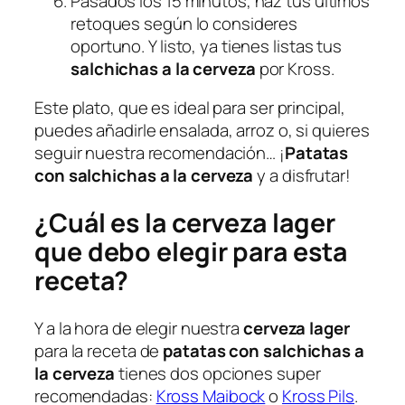
Pasados los 15 minutos, haz tus últimos
retoques según lo consideres
oportuno. Y listo, ya tienes listas tus
salchichas a la cerveza
por Kross.
Este plato, que es ideal para ser principal,
puedes añadirle ensalada, arroz o, si quieres
seguir nuestra recomendación… ¡
Patatas
con salchichas a la cerveza
y a disfrutar!
¿Cuál es la cerveza lager
que debo elegir para esta
receta?
Y a la hora de elegir nuestra
cerveza lager
para la receta de
patatas con salchichas a
la cerveza
tienes dos opciones super
recomendadas:
Kross Maibock
o
Kross Pils
.