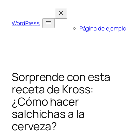
Saltar
al
contenido
WordPress
Página de ejemplo
Sorprende con esta
receta de Kross:
¿Cómo hacer
salchichas a la
cerveza?