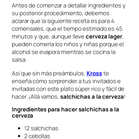
Antes de comenzar a detallar ingredientes y
su posterior procedimiento, debemos
aclarar que la siguiente receta es para 4
comensales, que el tiempo estimado es 45
minutos y que, aunque lleve
cerveza lager
,
pueden comerla los niños y niñas porque el
alcohol se evapora mientras se cocina la
salsa.
Así que sin más preámbulos,
Kross
te
enseña cómo sorprender a tus invitados e
invitadas con este plato súper rico y fácil de
hacer. ¡Allá vamos,
salchichas a la cerveza
!
Ingredientes para hacer salchichas a la
cerveza
12 salchichas
2 cebollas