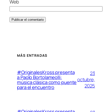
Web
MÁS ENTRADAS
#OriginalesKross presenta
23
a Paolo Bortolameolli:
octubre,
música clásica como puente
2025
para el encuentro
#OriginalesKross presenta