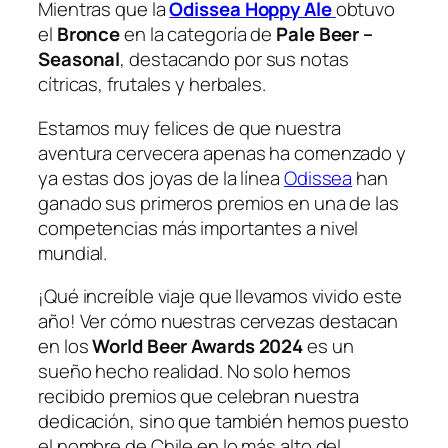
Mientras que la
Odissea Hoppy Ale
obtuvo
el
Bronce
en la categoría de
Pale Beer –
Seasonal
, destacando por sus notas
cítricas, frutales y herbales.
Estamos muy felices de que nuestra
aventura cervecera apenas ha comenzado y
ya estas dos joyas de la línea
Odissea
han
ganado sus primeros premios en una de las
competencias más importantes a nivel
mundial.
¡Qué increíble viaje que llevamos vivido este
año! Ver cómo nuestras cervezas destacan
en los
World Beer Awards 2024
es un
sueño hecho realidad. No solo hemos
recibido premios que celebran nuestra
dedicación, sino que también hemos puesto
el nombre de Chile en lo más alto del