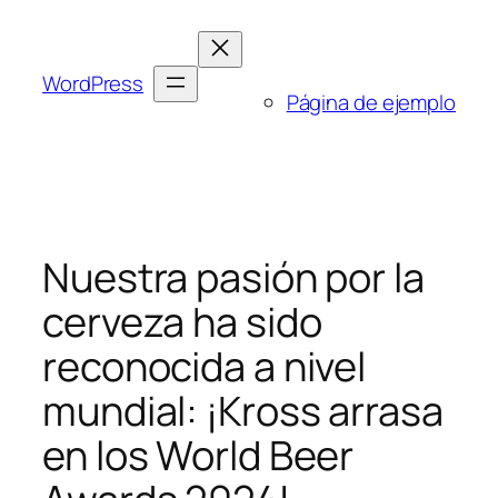
Saltar
al
contenido
WordPress
Página de ejemplo
Nuestra pasión por la
cerveza ha sido
reconocida a nivel
mundial: ¡Kross arrasa
en los World Beer