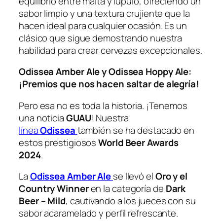
equilibrio entre malta y lúpulo, ofreciendo un
sabor limpio y una textura crujiente que la
hacen ideal para cualquier ocasión. Es un
clásico que sigue demostrando nuestra
habilidad para crear cervezas excepcionales.
Odissea Amber Ale y Odissea Hoppy Ale:
¡Premios que nos hacen saltar de alegría!
Pero esa no es toda la historia. ¡Tenemos
una noticia
GUAU
! Nuestra
línea
Odissea
también se ha destacado en
estos prestigiosos
World Beer Awards
2024
.
La
Odissea Amber Ale
se llevó el
Oro y el
Country Winner
en la categoría de
Dark
Beer – Mild
, cautivando a los jueces con su
sabor acaramelado y perfil refrescante.