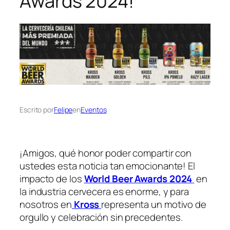
Awards 2024!
Escrito por
Felipe
en
Eventos
¡Amigos, qué honor poder compartir con
ustedes esta noticia tan emocionante! El
impacto de los
World Beer Awards 2024
en
la industria cervecera es enorme, y para
nosotros en
Kross
representa un motivo de
orgullo y celebración sin precedentes.