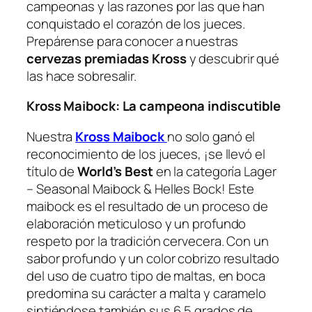
campeonas y las razones por las que han
conquistado el corazón de los jueces.
Prepárense para conocer a nuestras
cervezas premiadas Kross
y descubrir qué
las hace sobresalir.
Kross Maibock: La campeona indiscutible
Nuestra
Kross Maibock
no solo ganó el
reconocimiento de los jueces, ¡se llevó el
título de
World’s Best
en la categoría Lager
– Seasonal Maibock & Helles Bock! Este
maibock es el resultado de un proceso de
elaboración meticuloso y un profundo
respeto por la tradición cervecera. Con un
sabor profundo y un color cobrizo resultado
del uso de cuatro tipo de maltas, en boca
predomina su carácter a malta y caramelo
sintiéndose también sus 6,5 grados de