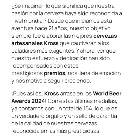
¿Se imaginan lo que significa que nuestra
pasión por la cerveza haya sido reconocida a
nivel mundial? Desde que iniciamos esta
aventura hace 21 años, nuestro objetivo
siempre fue elaborar las mejores
cervezas
artesanales Kross
que cautivaran a los
paladares más exigentes. Y ahora, ver que
nuestro esfuerzo y dedicación han sido
recompensados con estos
prestigiosos
premios
, nos llena de emoción
y nos motiva a seguir creciendo.
¡Pues así es,
Kross
arrasa en los
World Beer
Awards 2024
! Con estas últimas medallas,
ya contamos con un total de 154, lo que es
un verdadero orgullo y un sello de garantía
de la calidad de nuestras cervezas,
reconocida en las más prestigiosas