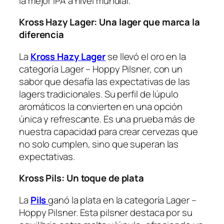
la mejor IPA a nivel mundial.
Kross Hazy Lager: Una lager que marca la
diferencia
La
Kross Hazy Lager
se llevó el oro en la
categoría Lager – Hoppy Pilsner, con un
sabor que desafía las expectativas de las
lagers tradicionales. Su perfil de lúpulo
aromáticos la convierten en una opción
única y refrescante. Es una prueba más de
nuestra capacidad para crear cervezas que
no solo cumplen, sino que superan las
expectativas.
Kross Pils: Un toque de plata
La
Pi
l
s
ganó la plata en la categoría Lager –
Hoppy Pilsner. Esta pilsner destaca por su