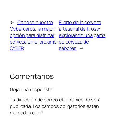
←
Conoce nuestro
El arte de la cerveza
Cyberceros, la mejor
artesanal de Kross:
opción para disfrutar
explorando una gama
cerveza en el próximo
de cerveza de
CYBER
sabores
→
Comentarios
Deja una respuesta
Tu dirección de correo electrónico no será
publicada.
Los campos obligatorios están
marcados con
*