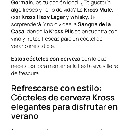
Germain
, es tu opción ideal. ¿Te gustaría
algo fresco y lleno de vida? La
Kross Mule
,
con
Kross Hazy Lager
y
whisky
, te
sorprenderá. Y no olvides la
Sangría de la
Casa
, donde la
Kross Pils
se encuentra con
vino y frutas frescas para un cóctel de
verano irresistible.
Estos cócteles con cerveza
son lo que
necesitas para mantener la fiesta viva y llena
de frescura.
Refrescarse con estilo:
Cócteles de cerveza Kross
elegantes para disfrutar en
verano