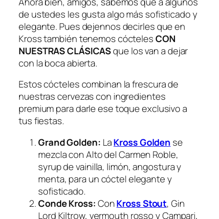
Ahora bien, amigos, sabemos que a algunos
de ustedes les gusta algo más sofisticado y
elegante. Pues dejennos decirles que en
Kross también tenemos cócteles
CON
NUESTRAS CLÁSICAS
que los van a dejar
con la boca abierta.
Estos cócteles combinan la frescura de
nuestras cervezas con ingredientes
premium para darle ese toque exclusivo a
tus fiestas.
Grand Golden:
La
Kross Golden
se
mezcla con Alto del Carmen Roble,
syrup de vainilla, limón, angostura y
menta, para un cóctel elegante y
sofisticado.
Conde Kross:
Con
Kross Stout
, Gin
Lord Kiltrow, vermouth rosso y Campari,