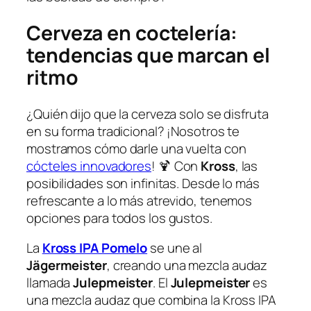
Cerveza en coctelería:
tendencias que marcan el
ritmo
¿Quién dijo que la cerveza solo se disfruta
en su forma tradicional? ¡Nosotros te
mostramos cómo darle una vuelta con
cócteles innovadores
! 🍹 Con
Kross
, las
posibilidades son infinitas. Desde lo más
refrescante a lo más atrevido, tenemos
opciones para todos los gustos.
La
Kross IPA Pomelo
se une al
Jägermeister
, creando una mezcla audaz
llamada
Julepmeister
. El
Julepmeister
es
una mezcla audaz que combina la Kross IPA