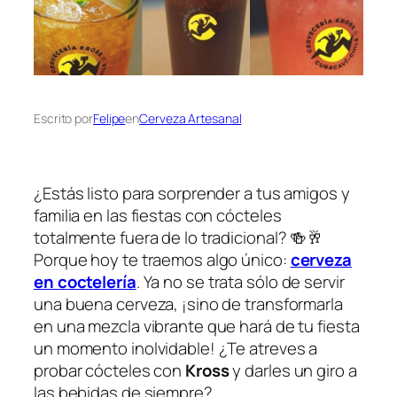
Escrito por
Felipe
en
Cerveza Artesanal
¿Estás listo para sorprender a tus amigos y
familia en las fiestas con cócteles
totalmente fuera de lo tradicional? 🍻🥂
Porque hoy te traemos algo único:
cerveza
en coctelería
. Ya no se trata sólo de servir
una buena cerveza, ¡sino de transformarla
en una mezcla vibrante que hará de tu fiesta
un momento inolvidable! ¿Te atreves a
probar cócteles con
Kross
y darles un giro a
las bebidas de siempre?