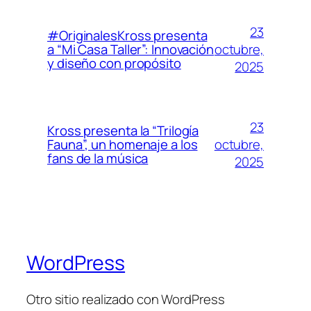
23
#OriginalesKross presenta
octubre,
a “Mi Casa Taller”: Innovación
y diseño con propósito
2025
23
Kross presenta la “Trilogía
octubre,
Fauna”, un homenaje a los
fans de la música
2025
WordPress
Otro sitio realizado con WordPress