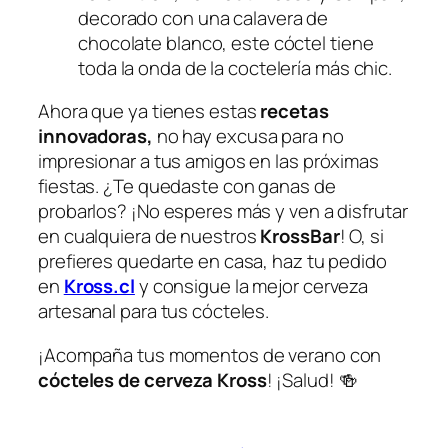
decorado con una calavera de
chocolate blanco, este cóctel tiene
toda la onda de la coctelería más chic.
Ahora que ya tienes estas
recetas
innovadoras,
no hay excusa para no
impresionar a tus amigos en las próximas
fiestas. ¿Te quedaste con ganas de
probarlos? ¡No esperes más y ven a disfrutar
en cualquiera de nuestros
KrossBar
! O, si
prefieres quedarte en casa, haz tu pedido
en
Kross.cl
y consigue la mejor cerveza
artesanal para tus cócteles.
¡Acompaña tus momentos de verano con
cócteles de cerveza Kross
! ¡Salud! 🍻