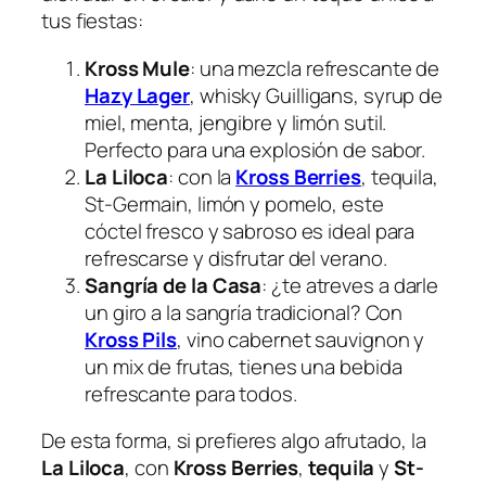
tus fiestas:
Kross Mule
: una mezcla refrescante de
Hazy Lager
, whisky Guilligans, syrup de
miel, menta, jengibre y limón sutil.
Perfecto para una explosión de sabor.
La Liloca
: con la
Kross Berries
, tequila,
St-Germain, limón y pomelo, este
cóctel fresco y sabroso es ideal para
refrescarse y disfrutar del verano.
Sangría de la Casa
: ¿te atreves a darle
un giro a la sangría tradicional? Con
Kross Pils
, vino cabernet sauvignon y
un mix de frutas, tienes una bebida
refrescante para todos.
De esta forma, si prefieres algo afrutado, la
La Liloca
, con
Kross Berries
,
tequila
y
St-