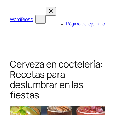
Saltar
al
contenido
WordPress
Página de ejemplo
Cerveza en coctelería:
Recetas para
deslumbrar en las
fiestas