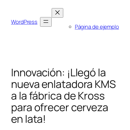
Saltar
al
contenido
WordPress
Página de ejemplo
Innovación: ¡Llegó la
nueva enlatadora KMS
a la fábrica de Kross
para ofrecer cerveza
en lata!