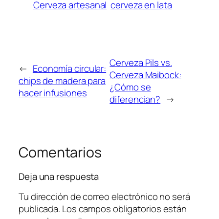
Cerveza artesanal
cerveza en lata
Cerveza Pils vs.
←
Economía circular:
Cerveza Maibock:
chips de madera para
¿Cómo se
hacer infusiones
diferencian?
→
Comentarios
Deja una respuesta
Tu dirección de correo electrónico no será
publicada.
Los campos obligatorios están