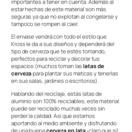
importantes a tener en cuenta. Además al
estar hechas de este material son más
seguras ya que no explotan al congelarse y
tampoco se rompen al caer.
El envase vendrá con todo el estilo que
Kross le da a sus diseños y dependerá del
tipo de cerveza que te estés tomando,
perfectos para reciclar y decorar tus
espacios (muchos toman las
latas de
cerveza
para plantar sus maticas y tenerlas
en sus salas, jardines o escritorios).
Hablando del reciclaje, estás latas de
aluminio son 100% reciclables, este material
puede ser reciclado muchas veces sin
perder la calidad. Así que estamos
aportando al medio ambiente y disfrutando
de una buena
cerveza en lata
¡claro que sí!