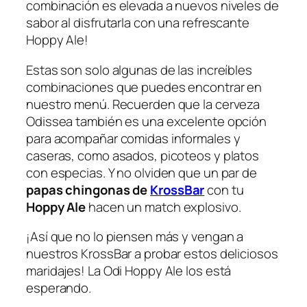
combinación es elevada a nuevos niveles de
sabor al disfrutarla con una refrescante
Hoppy Ale!
Estas son solo algunas de las increíbles
combinaciones que puedes encontrar en
nuestro menú. Recuerden que la cerveza
Odissea también es una excelente opción
para acompañar comidas informales y
caseras, como asados, picoteos y platos
con especias. Y no olviden que un par de
papas chingonas de
KrossBar
con tu
Hoppy Ale
hacen un match explosivo.
¡Así que no lo piensen más y vengan a
nuestros KrossBar a probar estos deliciosos
maridajes! La Odi Hoppy Ale los está
esperando.