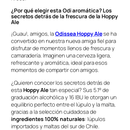
¿Por qué elegir esta Odi aromática? Los
secretos detrás de la frescura de la Hoppy
Ale
¡Guau!, amigos, la
Odissea Hoppy Ale
se ha
convertido en nuestra nueva amiga fiel para
disfrutar de momentos llenos de frescura y
camaradería. Imaginen una cerveza ligera,
refrescante y aromática, ideal para esos
momentos de compartir con amigos.
¿Quieren conocer los secretos detrás de
esta
Hoppy Ale
tan especial? Sus 5.1° de
graduación alcohólica y 16 IBU le otorgan un
equilibrio perfecto entre el lúpulo y la malta,
gracias a la selección cuidadosa de
ingredientes 100% naturales
: lúpulos
importados y maltas del sur de Chile.