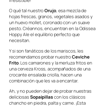
irresistible!
O qué tal nuestro
Orujo
, esa mezcla de
hojas frescas, granos, vegetales asados y
un huevo mollet, coronado con un suave
pesto. Créannos, encuentran en la Odissea
Hoppy Ale el equilibrio perfecto que
necesitan.
Y si son fanáticos de los mariscos, les
recomendamos probar nuestro
Ceviche
Frito
. Los camarones y la merluza fritos en
una cerveza Kross, acompañados de una
crocante ensalada criolla, hacen una
combinación que les va a encantar.
Ah, y no pueden dejar de probar nuestras
deliciosas
Sopaipillas
con los clásicos
chancho en piedra, palta y carne. ¡Esta