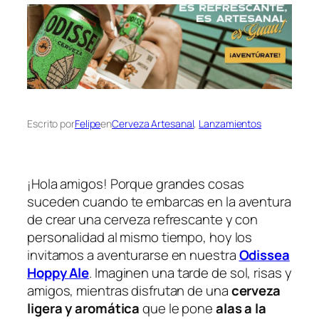
Escrito por
Felipe
en
Cerveza Artesanal
, 
Lanzamientos
¡Hola amigos! Porque grandes cosas
suceden cuando te embarcas en la aventura
de crear una cerveza refrescante y con
personalidad al mismo tiempo, hoy los
invitamos a aventurarse en nuestra
Odissea
Hoppy Ale
. Imaginen una tarde de sol, risas y
amigos, mientras disfrutan de una
cerveza
ligera y aromática
que le pone
alas a la