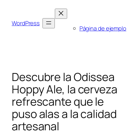
Saltar
al
contenido
WordPress
Página de ejemplo
Descubre la Odissea
Hoppy Ale, la cerveza
refrescante que le
puso alas a la calidad
artesanal