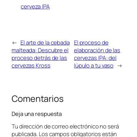
cerveza IPA
←
El arte de la cebada
El proceso de
malteada: Descubre el
elaboración de las
proceso detrás de las
cervezas IPA: del
cervezas Kross
lúpulo a tu vaso
→
Comentarios
Deja una respuesta
Tu dirección de correo electrónico no será
publicada.
Los campos obligatorios están