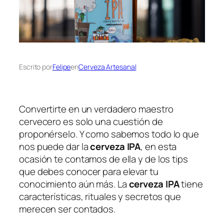
Escrito por
Felipe
en
Cerveza Artesanal
Convertirte en un verdadero maestro
cervecero es solo una cuestión de
proponérselo. Y como sabemos todo lo que
nos puede dar la
cerveza IPA
, en esta
ocasión te contamos de ella y de los tips
que debes conocer para elevar tu
conocimiento aún más. La
cerveza IPA
tiene
características, rituales y secretos que
merecen ser contados.