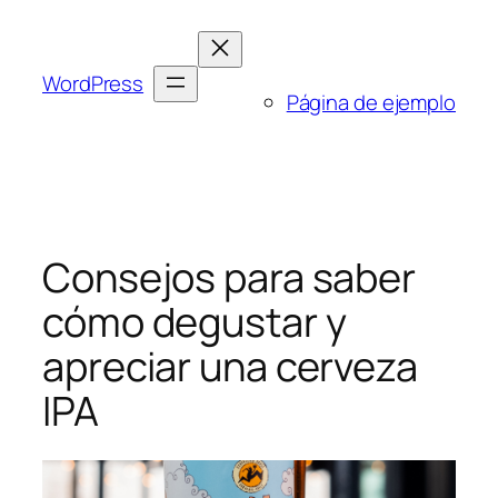
Saltar
al
contenido
WordPress
Página de ejemplo
Consejos para saber
cómo degustar y
apreciar una cerveza
IPA