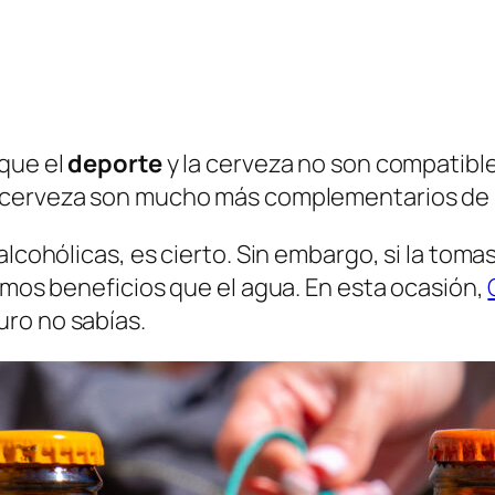
 que el
deporte
y la cerveza
no son compatible
 cerveza son mucho más complementarios de lo
alcohólicas, es cierto. Sin embargo, si la to
ismos beneficios que el agua. En esta ocasión,
ro no sabías.