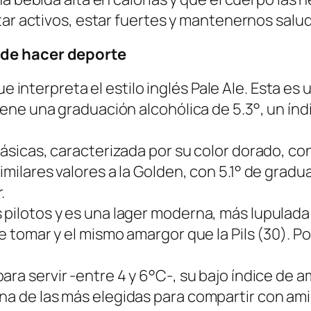
tar activos, estar fuertes y mantenernos salu
 de hacer deporte
nterpreta el estilo inglés Pale Ale. Esta es u
Tiene una graduación alcohólica de 5.3°, un índi
ásicas, caracterizada por su color dorado, con
imilares valores a la Golden, con 5.1° de grad
.
 pilotos y es una lager moderna, más lupulada 
de tomar y el mismo amargor que la Pils (30). 
ara servir -entre 4 y 6°C-, su bajo índice de 
na de las más elegidas para compartir con ami