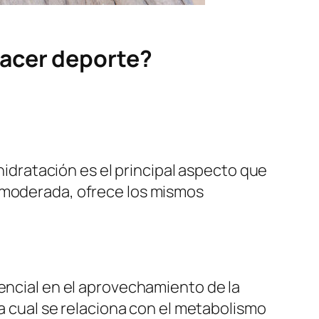
hacer deporte?
 hidratación es el principal aspecto que
d moderada, ofrece los mismos
encial en el aprovechamiento de la
la cual se relaciona con el metabolismo