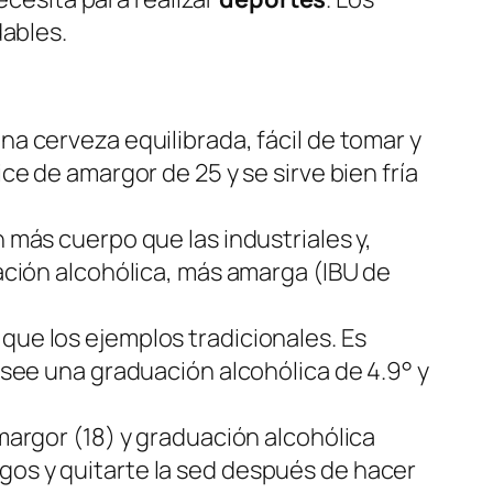
dables.
na cerveza equilibrada, fácil de tomar y
ce de amargor de 25 y se sirve bien fría
 más cuerpo que las industriales y,
uación alcohólica, más amarga (IBU de
que los ejemplos tradicionales. Es
Posee una graduación alcohólica de 4.9° y
amargor (18) y graduación alcohólica
gos y quitarte la sed después de hacer