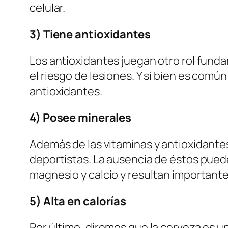
celular.
3) Tiene antioxidantes
Los antioxidantes juegan otro rol fund
el riesgo de lesiones. Y si bien es comú
antioxidantes.
4) Posee minerales
Además de las vitaminas y antioxidantes
deportistas. La ausencia de éstos pued
magnesio y calcio y resultan important
5) Alta en calorías
Por último, diremos que la cerveza es un