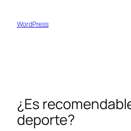
Saltar
al
contenido
WordPress
¿Es recomendable
deporte?