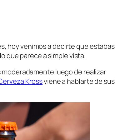
s, hoy venimos a decirte que estabas
 que parece a simple vista.
mas moderadamente luego de realizar
Cerveza Kross
viene a hablarte de sus