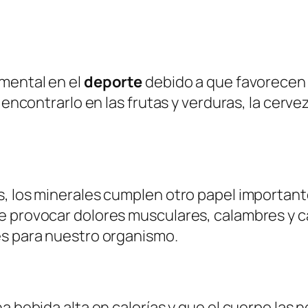
amental en el
deporte
debido a que favorecen 
n encontrarlo en las frutas y verduras, la cerv
, los minerales cumplen otro papel importante
e provocar dolores musculares, calambres y c
es para nuestro organismo.
a bebida alta en calorías y que el cuerpo las n