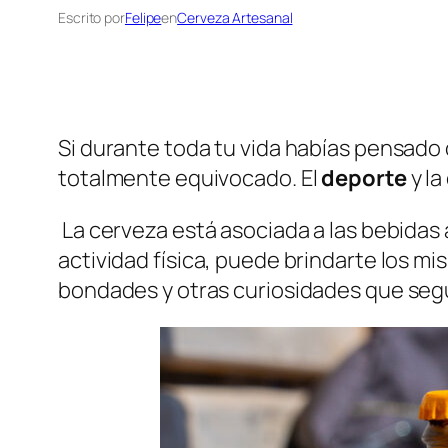
Escrito por
Felipe
en
Cerveza Artesanal
Si durante toda tu vida habías pensado
totalmente equivocado. El
deporte
y la
La cerveza está asociada a las bebidas 
actividad física, puede brindarte los m
bondades y otras curiosidades que segu