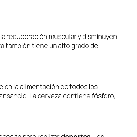
la recuperación muscular y disminuyen
eza también tiene un alto grado de
 en la alimentación de todos los
ansancio. La cerveza contiene fósforo,
ecesita para realizar
deportes
. Los