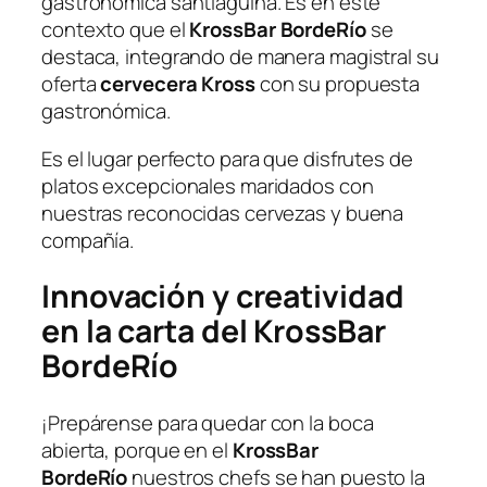
gastronómica santiaguina. Es en este
contexto que el
KrossBar BordeRío
se
destaca, integrando de manera magistral su
oferta
cervecera Kross
con su propuesta
gastronómica.
Es el lugar perfecto para que disfrutes de
platos excepcionales maridados con
nuestras reconocidas cervezas y buena
compañía.
Innovación y creatividad
en la carta del KrossBar
BordeRío
¡Prepárense para quedar con la boca
abierta, porque en el
KrossBar
BordeRío
nuestros chefs se han puesto la