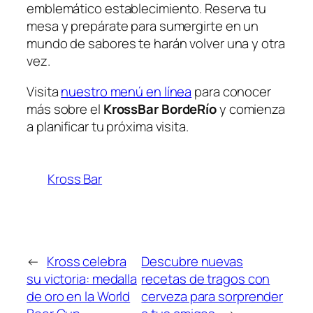
emblemático establecimiento. Reserva tu
mesa y prepárate para sumergirte en un
mundo de sabores te harán volver una y otra
vez.
Visita
nuestro menú en línea
para conocer
más sobre el
KrossBar BordeRío
y comienza
a planificar tu próxima visita.
Kross Bar
←
Kross celebra
Descubre nuevas
su victoria: medalla
recetas de tragos con
de oro en la World
cerveza para sorprender