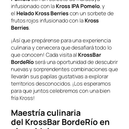
infusionado con la
Kross IPA Pomelo
, y
el
Helado Kross Berries
con un sorbete de
frutos rojos infusionado con la
Kross
Berries
.
¡Así que prepárense para una experiencia
culinaria y cervecera que desafiará todo lo
que conocen! Cada visita al
KrossBar
BordeRío
será una oportunidad de descubrir
nuevas y sorprendentes combinaciones que
llevarán sus papilas gustativas a explorar
territorios desconocidos. ¡Los esperamos
para que juntos celebremos con una bien
fría Kross!
Maestría culinaria
del KrossBar BordeRío en