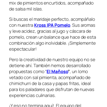
mix de pimientos encurtidos, acompañado
de salsa mil islas.
Si buscas el maridaje perfecto, acompáñalo
con nuestra
Kross IPA Pomelo
. Sus aromas
y leve acidez, gracias al jugo y cáscara de
pomelo, crean un balance que hace de esta
combinación algo inolvidable. ¡Simplemente
espectacular!
Pero la creatividad de nuestro equipo no se
detiene ahí. También hemos desarrollado
propuestas como “
El Mañoso
”
, un lomo
vetado con sal pimienta, acompañado de
chimichurri de la casa y papas fritas, ideal
para los paladares que disfrutan de nuevas
experiencias culinarias.
¡Y eso no termina aquí! El equipo del