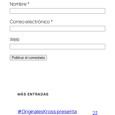
Nombre
*
Correo electrónico
*
Web
MÁS ENTRADAS
#OriginalesKross presenta
23