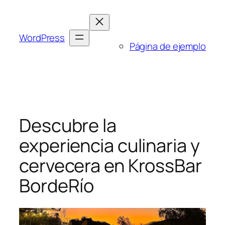
Saltar
al
contenido
WordPress
Página de ejemplo
Descubre la
experiencia culinaria y
cervecera en KrossBar
BordeRío