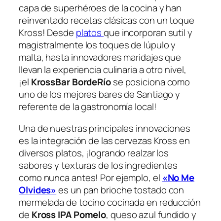
capa de superhéroes de la cocina y han
reinventado recetas clásicas con un toque
Kross! Desde
platos
que incorporan sutil y
magistralmente los toques de lúpulo y
malta, hasta innovadores maridajes que
llevan la experiencia culinaria a otro nivel,
¡el
KrossBar BordeRío
se posiciona como
uno de los mejores bares de Santiago y
referente de la gastronomía local!
Una de nuestras principales innovaciones
es la integración de las cervezas Kross en
diversos platos, ¡logrando realzar los
sabores y texturas de los ingredientes
como nunca antes! Por ejemplo, el
«No Me
Olvides»
es un pan brioche tostado con
mermelada de tocino cocinada en reducción
de
Kross IPA Pomelo
, queso azul fundido y